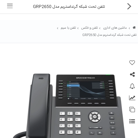
تلفن تحت شبکه گرنداستریم مدل GRP2650
ماشین های اداری
تلفن و فکس
تلفن با سیم
تلفن تحت شبکه گرنداستریم مدل GRP2650
ماشین های اداری
کالای دیجیتال
لوازم التحریر
کارتریج و تونر
تجهیزات فروشگاهی و بانکی
دستگاه صحافی و پرس
ماشین حساب