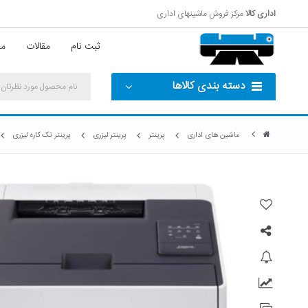
اداری کالا
مرکز فروش ماشینهای اداری
ثبت نام
مقالات
مش
دسته بندی کالاها
ماشین های اداری
پرینتر
پرینتر لیزری
پرینتر تک کاره لیزری