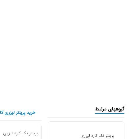
گروههای مرتبط
خرید پرینتر لیزری کانن مدل 100cn
پرینتر تک کاره لیزری