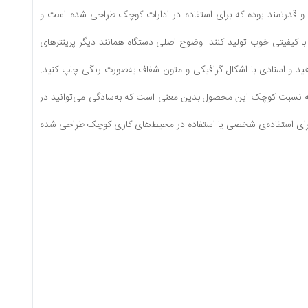
و قدرتمند بوده که برای استفاده در ادارات کوچک طراحی ‌شده است و
یفیت چاپ خوبی دارد. ادارات و صنایع کوچک با استفاده از این پرینتر می‌توانند پرینت‌هایی در سایز A4 با کیفیتی خوب تولید کنند. وضوح اصلی دستگاه همانند دیگر پرینترهای
ت؛ اما کیفیت چاپ را می‌توانید تا 1200 × 1200 پیکسل افزایش دهید و اسنادی با اشکال گرافیکی و متون شفاف به‌صورت رنگی چاپ کنید.
اد منطقی و به نسبت کوچک این محصول بدین معنی است که به‌سادگی می‌توانید در
طی که فضا محدود است، این دستگاه را در گوشه‌ای از میز کار خود قرار دهید. دستگاه LBP7100Cn برای استفاده‌‌ی شخصی یا استفاده در محیط‌های کاری کوچک طراحی ‌شده