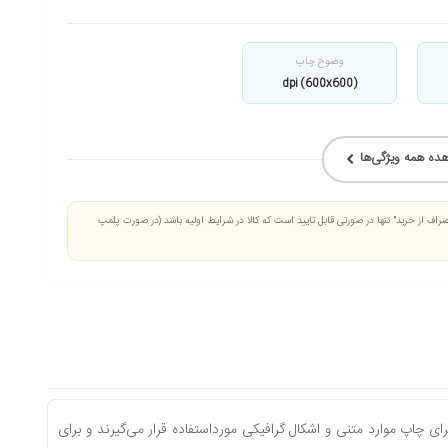
وضوح چاپ
(600x600) dpi
ده همه ویژگی‌ها
صراف از خرید" تنها در صورتی قابل تایید است که کالا در شرایط اولیه باشد (در صورت پلمپ
 به‌طورمعمول برای چاپ موارد متنی و اشکال گرافیکی مورداستفاده قرار می‌گیرند و برای