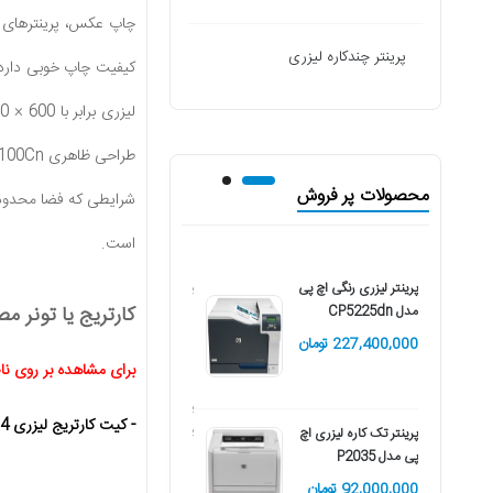
چاپ عکس، پرینترهای ج
پرینتر چندکاره لیزری
محصولات پر فروش
است.
پرینتر لیزری رنگی اچ پی
پرینتر تک کاره لیزری کانن
کارتریج یا تونر مصرفی پ
مدل CP5225dn
مدل LBP6030
227,400,000 تومان
23,550,000 تومان
برای مشاهده بر روی ن
پرینتر تک کاره لیزری اچ
-
کیت کارتریج لیزری 4 رنگ مدل 731 کانن
پی مدل M12a
پرینتر تک کاره لیزری اچ
پی مدل P2035
57,000,000 تومان
92,000,000 تومان