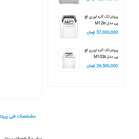
پرینتر تک کاره لیزری اچ
پی مدل M12w
57,000,000 تومان
پرینتر تک کاره لیزری اچ
پی مدل M102a
26,500,000 تومان
مشخصات فنی پرینتر لیزری کان
سایر مشخصات پرینتر