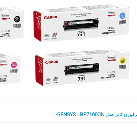
ن مدل I-SENSYS LBP7100CN