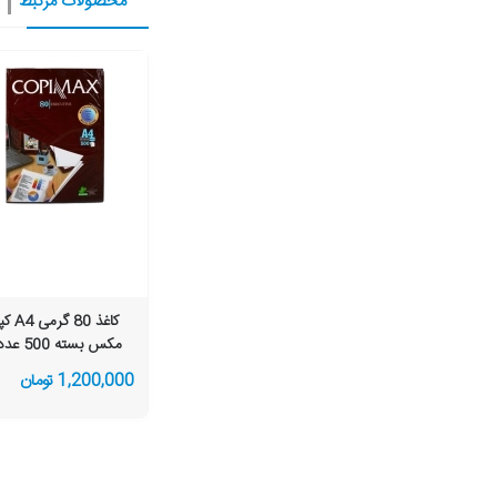
محصولات مرتبط
کاغذ 80 گ
مکس بسته 500 عددی
1,200,000 تومان