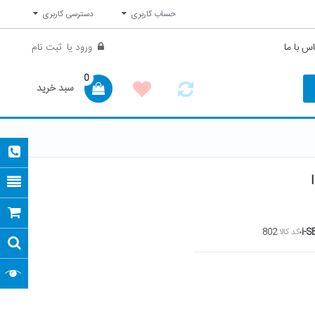
حساب کاربری
دسترسی کاربری
س با ما
ورود
یا
ثبت نام
0
سبد خرید
i-
کد کالا:
802