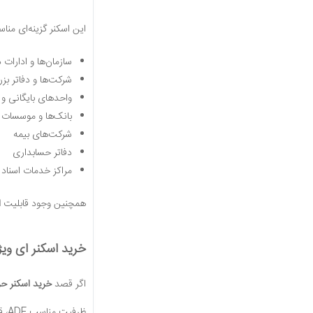
این اسکنر گزینه‌ای منا
سازمان‌ها و ادارات 
شرکت‌ها و دفاتر بز
واحدهای بایگانی و
بانک‌ها و موسسات 
شرکت‌های بیمه
دفاتر حسابداری
مراکز خدمات اسناد 
همچنین وجود قابلیت
ا
خرید اسکنر ای ویژن م
اگر قصد
خرید اسکنر حر
ظرفیت مناسب ADF، قابلیت اتصال شبکه و وایرلس و همچنین پشتیبانی از اسکن دورو باعث شده این دستگاه برای محیط‌های کاری پرترافیک انتخابی مطمئن باشد.