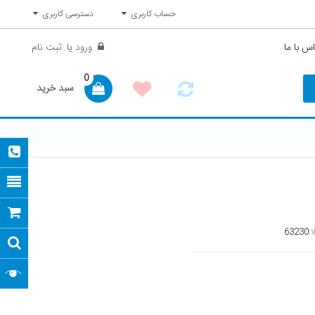
حساب کاربری
دسترسی کاربری
س با ما
ورود
یا
ثبت نام
0
سبد خرید
ا:
63230