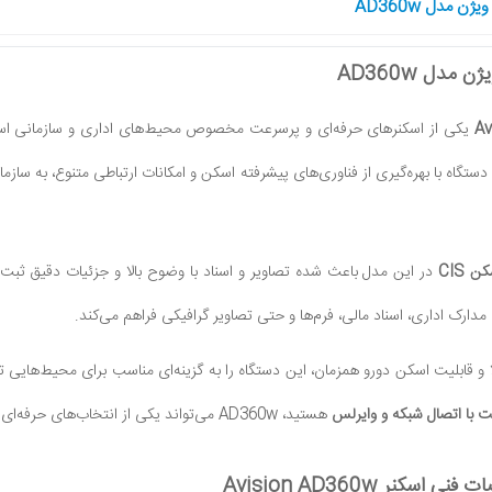
ن مدل AD360w
مدل AD360w
Av
یکی از اسکنرهای حرفه‌ای و پرسرعت مخصوص محیط‌های اداری و سازمانی ا
گاه با بهره‌گیری از فناوری‌های پیشرفته اسکن و امکانات ارتباطی متنوع، به سازمان
 CIS
در این مدل باعث شده تصاویر و اسناد با وضوح بالا و جزئیات دقیق ثب
 مدارک اداری، اسناد مالی، فرم‌ها و حتی تصاویر گرافیکی فراهم می‌کند.
و قابلیت اسکن دورو همزمان، این دستگاه را به گزینه‌ای مناسب برای محیط‌هایی تبدی
ت با اتصال شبکه و وایرلس
هستید، AD360w می‌تواند یکی از انتخاب‌های حرفه‌ای بازار باشد.
سکنر Avision AD360w