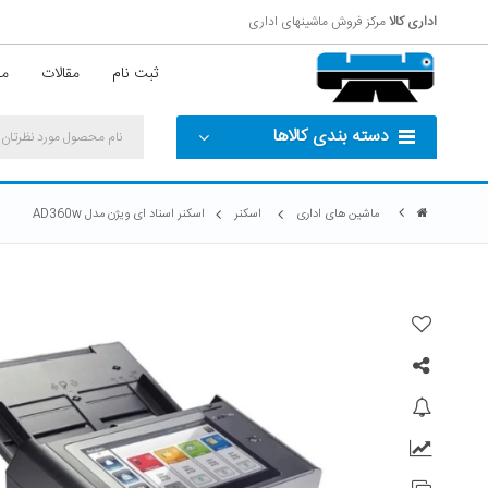
اداری کالا
مرکز فروش ماشینهای اداری
ثبت نام
مقالات
مش
دسته بندی کالاها
ماشین های اداری
اسکنر
اسکنر اسناد ای ویژن مدل AD360w