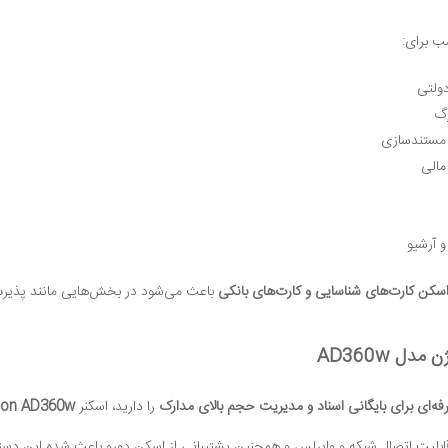
سب برای:
دولتی
رگ
 مستندسازی
مالی
و آرشیو
سکن کارت‌های شناسایی و کارت‌های بانکی
باعث می‌شود در بخش‌هایی مانند پذیرش 
دل AD360w
فه‌ای برای بایگانی اسناد و مدیریت حجم بالای مدارک
را دارید، اسکنر
ion AD360w