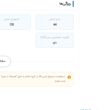
ویژگی‌ها
سایز اسکن
تکنولوژی اسکن
CIS
A4
قابلیت تشخیص متنOCR
دارد
مشاه
درخواست مرجوع کردن کالا در گروه اسکنر با دلیل "انصراف از خرید" تن
شده باشد).