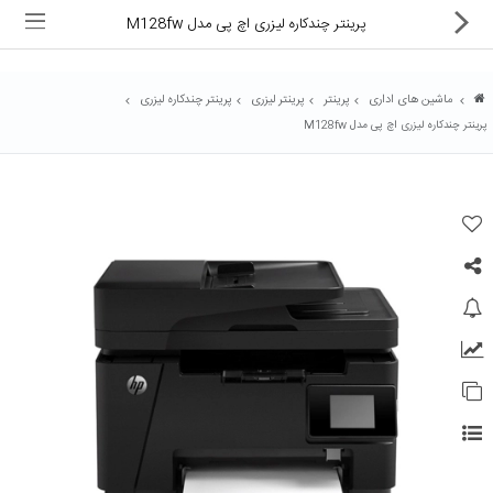
پرینتر چندکاره لیزری اچ پی مدل M128fw
ماشین های اداری
پرینتر
پرینتر لیزری
پرینتر چندکاره لیزری
پرینتر چندکاره لیزری اچ پی مدل M128fw
ماشین های اداری
کالای دیجیتال
لوازم التحریر
کارتریج و تونر
تجهیزات فروشگاهی و بانکی
دستگاه صحافی و پرس
ماشین حساب