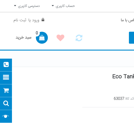
حساب کاربری
دسترسی کاربری
س با ما
ورود
یا
ثبت نام
0
سبد خرید
کد کالا:
63037