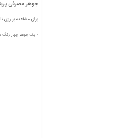
جوهر مصرفی پرینتر پسون 6
برای مشاهده بر روی ن
-
پک جوهر چهار رنگ سری 003 