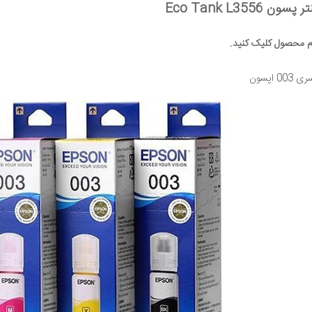
Eco Tank L355
ام محصول کلیک کنید.
اپسون