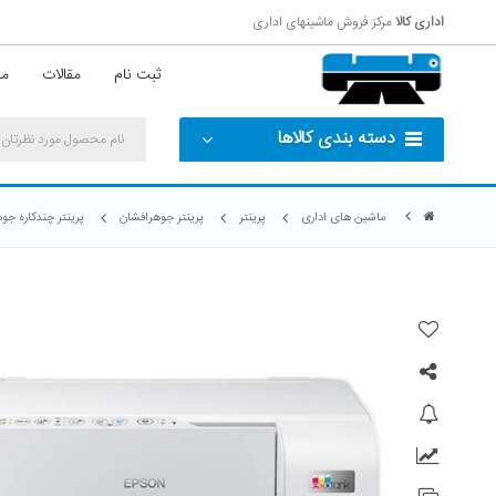
اداری کالا
مرکز فروش ماشینهای اداری
ثبت نام
مقالات
مش
دسته بندی کالاها
ماشین های اداری
پرینتر
پرینتر جوهرافشان
پرینتر چندکاره جو