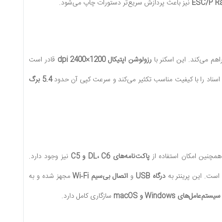
نیز باعث پردازش سریع‌تر دستورات چاپ می‌شود.
اهم می‌کند. این اسکنر با
رزولوشن اپتیکال 1200×2400 dpi
قادر است
سناد را با کیفیت مناسب تکثیر می‌کند و سرعت کپی آن حدود
5.4 برگ
همچنین امکان استفاده از
پاکت‌نامه‌های DL، C6 و C5
نیز وجود دارد.
است. این پرینتر به
درگاه USB
و
اتصال بی‌سیم Wi‑Fi
مجهز شده و به
سیستم‌عامل‌های Windows و macOS
سازگاری کامل دارد.