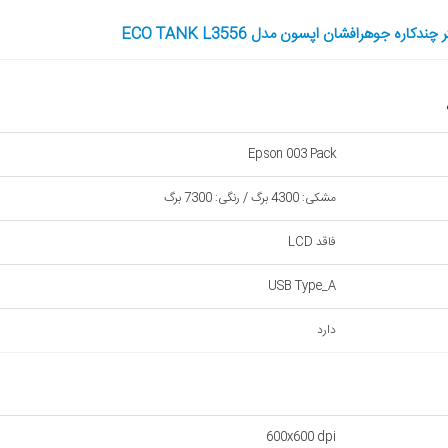
اره جوهرافشان اپسون مدل ECO TANK L3556
Epson 003 Pack
مشکی: 4300 برگ / رنگی: 7300 برگ
فاقد LCD
USB Type_A
دارد
600x600 dpi