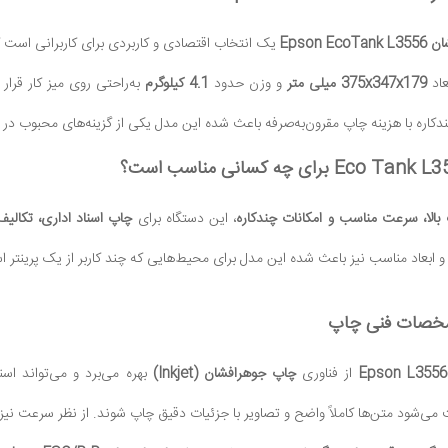
Epson 
یک انتخاب اقتصادی و کاربردی برای کاربرانی است ک
عاد
375x347x179 میلی متر
و وزن حدود
4.1 کیلوگرم
به‌راحتی روی میز کار قرار 
ره با هزینه چاپ مقرون‌به‌صرفه باعث شده این مدل یکی از گزینه‌های محبوب در میان پرینتر
الا، سرعت مناسب و امکانات چندکاره
، این دستگاه برای
چاپ اسناد اداری، تکالی
 ابعاد مناسب نیز باعث شده این مدل برای محیط‌هایی که چند کاربر از یک پرینتر ا
خصات فنی چاپ
از فناوری
چاپ جوهرافشان (Inkjet)
بهره می‌برد و می‌تواند اس
می‌شود متن‌ها کاملاً واضح و تصاویر با جزئیات دقیق چاپ شوند. از نظر سرعت نیز ا