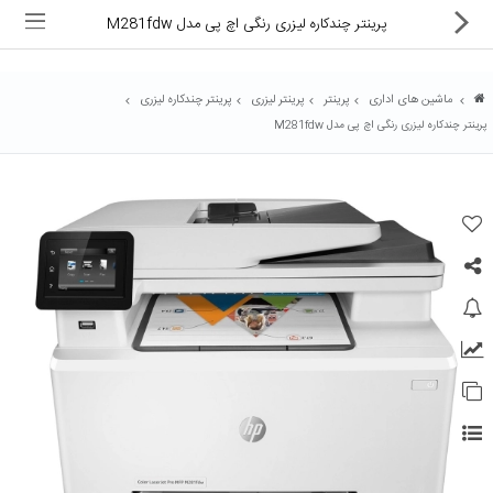
پرینتر چندکاره لیزری رنگی اچ پی مدل M281fdw
ماشین های اداری
پرینتر
پرینتر لیزری
پرینتر چندکاره لیزری
پرینتر چندکاره لیزری رنگی اچ پی مدل M281fdw
ماشین های اداری
کالای دیجیتال
لوازم التحریر
کارتریج و تونر
تجهیزات فروشگاهی و بانکی
دستگاه صحافی و پرس
ماشین حساب