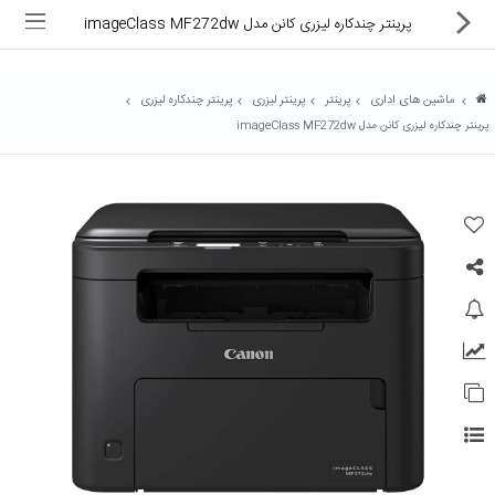
پرینتر چندکاره لیزری کانن مدل imageClass MF272dw
ماشین های اداری
پرینتر
پرینتر لیزری
پرینتر چندکاره لیزری
پرینتر چندکاره لیزری کانن مدل imageClass MF272dw
ماشین های اداری
کالای دیجیتال
لوازم التحریر
کارتریج و تونر
تجهیزات فروشگاهی و بانکی
دستگاه صحافی و پرس
ماشین حساب