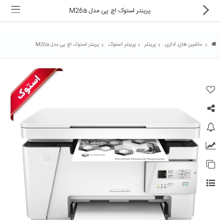
پرینتر استوک اچ پی مدل M26a
ماشین های اداری
پرینتر
پرینتر استوک
پرینتر استوک اچ پی مدل M26a
ماشین های اداری
کالای دیجیتال
لوازم التحریر
کارتریج و تونر
تجهیزات فروشگاهی و بانکی
دستگاه صحافی و پرس
ماشین حساب