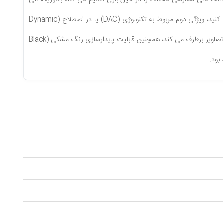
رابط کاربری گرافیکی پیشرفته (AMD FreeSync Premium) حالت های سفارشی مختلف را در حین بازی تنظیم می کند، بطوریکه می
Dynamic
 تصاویر برطرف می کند، همچنین قابلیت پایدارسازی رنگ مشکی (
Black
بود.