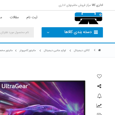
اداری کالا
مرکز فروش ماشینهای اداری
ثبت نام
مقالات
مش
دسته بندی کالاها
کالای دیجیتال
لوازم جانبی دیجیتال
مانیتور کامپیوتر
مانیتور مخصوص باز