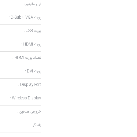
نوع مانیتور :
پورت VGA یا D-Sub :
پورت USB :
پورت HDMI :
تعداد پورت HDMI :
پورت DVI :
Display Port :
Wireless Display :
خروجی هدفون :
بلندگو :