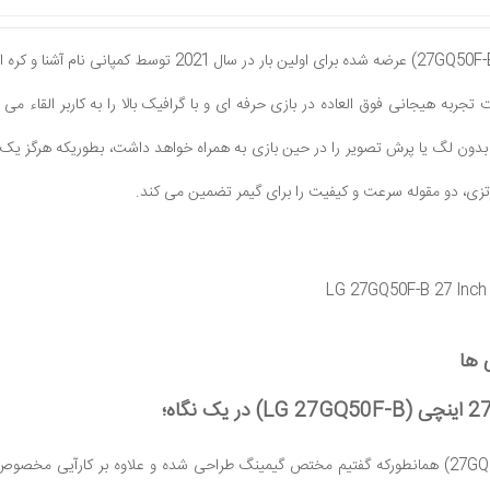
ربه هیجانی فوق العاده در بازی حرفه ای و با گرافیک بالا را به کاربر القاء می ب
 ها
مانیتور ال جی (27GQ50F-B) همانطورکه گفتیم مختص گیمینگ طراحی شده و علاوه بر کا