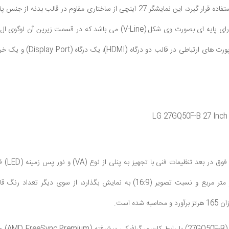
وزن برخوردار بوده و دارای پایه ای بصورت وی شکل (V-Line) م
حاشیه به همراه تعبیه
 فوق
در بعد تنظیمات فنی با تجهیز به پنلی از نوع (VA) و نور پس زمینه (LED)
ق
شده است.