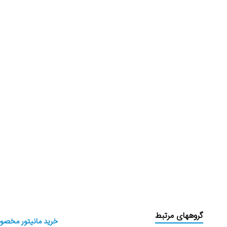
گروههای مرتبط
خرید مانیتور مخصوص بازی ال ج