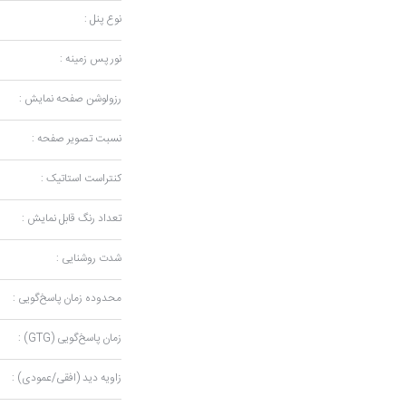
نوع پنل :
نور پس زمینه :
رزولوشن صفحه نمایش :
نسبت تصویر صفحه :
کنتراست استاتیک :
تعداد رنگ قابل نمایش :
شدت روشنایی :
محدوده زمان پاسخ‌گویی :
زمان پاسخ‌گویی (GTG) :
زاویه دید (افقی/عمودی) :