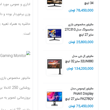
34 اینچ
42,550,000 تومان
78,450,000 تومان
مانیتور مخصوص بازی ال
مانیتور مخصوص بازی
جی مدل 29WQ600-W
سامسونگ مدل 27C310
سایز 29 اینچ
است.
سایز 27 اینچ
42,650,000 تومان
25,800,000 تومان
مانیتور ال جی مدل
32UN880 سایز 32 اینچ
134,200,000 تومان
مانیتور مخصوص بازی
مانیتور ایسوس مدل
ProArt Display
بروزرسانی تصویر به میزان 165 هرتز برآورد و محاسبه 
PA278QV سایز 27 اینچ
75,450,000 تومان