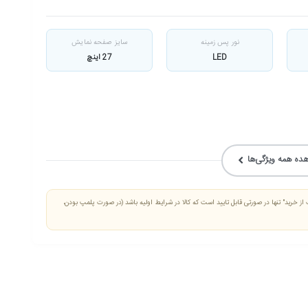
نور پس زمینه
سایز صفحه نمایش
LED
27 اینچ
ده همه ویژگی‌ها
 از خرید" تنها در صورتی قابل تایید است که کالا در شرایط اولیه باشد (در صورت پلمپ بودن،