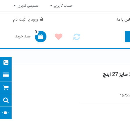
حساب کاربری
دسترسی کاربری
س با ما
ورود
یا
ثبت نام
0
سبد خرید
1843