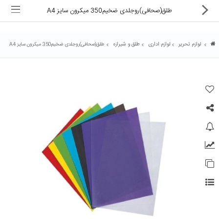
طلق(صحافی)روجلدی ضخیم350 میکرون سایز A4
لوازم تحریر
لوازم اداری
طلق و شیرازه
طلق(صحافی)روجلدی ضخیم350 میکرون سایز A4
ماشین های اداری
کالای دیجیتال
لوازم التحریر
کارتریج و تونر
تجهیزات فروشگاهی و بانکی
دستگاه صحافی و پرس
ماشین حساب