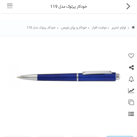
خودکار پرتوک مدل 119
لوازم تحریر
نوشت افزار
خودکار و روان نویس
خودکار پرتوک مدل 119
ماشین های اداری
کالای دیجیتال
لوازم التحریر
کارتریج و تونر
تجهیزات فروشگاهی و بانکی
دستگاه صحافی و پرس
ماشین حساب