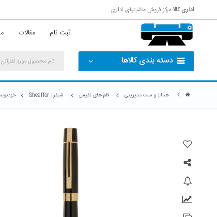
اداری کالا
مرکز فروش ماشینهای اداری
ثبت نام
مقالات
مش
دسته بندی کالاها
هدایا و ست مدیریتی
قلم های نفیس
شیفر | Sheaffer
خودنویس 