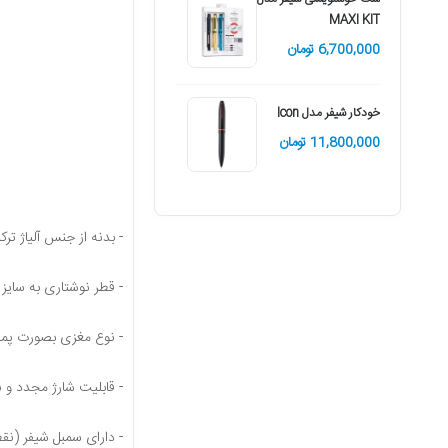
MAXI KIT
6,700,000 تومان
خودکار شیفر مدل Icon
11,800,000 تومان
- بدنه از جنس آلیاژ تر
- قطر نوشتاری به سایز 
- نوع مغزی بصورت پم
- قابلیت شارژ مجدد و
- دارای سمبل شیفر (نق