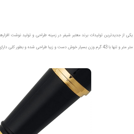
دنویس مدل (300) یکی از جدیدترین تولیدات برند معتبر شیفر در زمینه طراحی و تولید نو