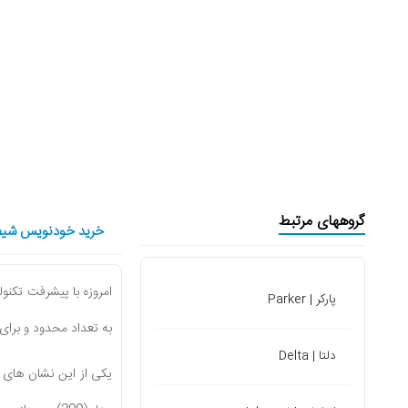
گروههای مرتبط
خرید خودنویس شیفر م
امروزه با پیشرفت تکنول
پارکر | Parker
به تعداد محدود و برای ق
دلتا | Delta
یکی از این نشان های ت