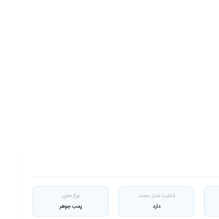
قابلیت شارژ مجدد
نوع مغزی
دارد
پمب جوهر