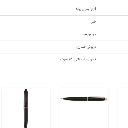
آلیاژ ترکیبی برنج
خیر
خودنویس
درپوش فشاری
کادویی، تبلیغاتی، کلکسیونی