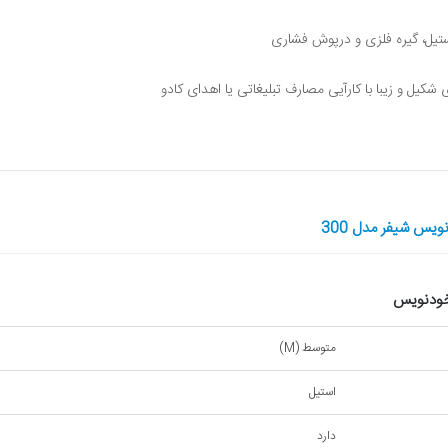
تیل، گیره فلزی و درپوش فشاری
 شکیل و زیبا با کارآیی مصارف تبلیغاتی یا اهدای کادو
س شیفر مدل 300
 خودنویس
متوسط (M)
استیل
دارد