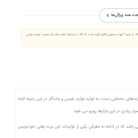
ده همه ویژگی‌ها
کالا در گروه شیفر | Sheaffer با دلیل "انصراف از خرید" تنها در صورتی قابل تایید است که کالا در شرایط اولیه باشد (در صورت پلمپ بودن،
برندهای مختلفی دست به تولید لوازم نفیس و ماندگار در این زمینه البته
ار زیادی در این بازارها روبرو می شود.
ی باشد که در ادامه به معرفی یکی از تولیدات این برند یعنی خودنویس