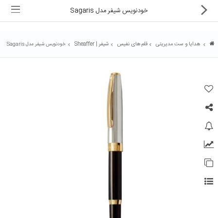
خودنویس شیفر مدل Sagaris
هدایا و ست مدیریتی
قلم های نفیس
شیفر | Sheaffer
خودنویس شیفر مدل Sagaris
ماشین های اداری
کالای دیجیتال
لوازم التحریر
کارتریج و تونر
تجهیزات فروشگاهی و بانکی
دستگاه صحافی و پرس
ماشین حساب