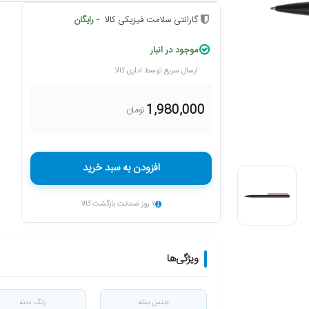
گارانتی سلامت فیزیکی کالا
- رایگان
موجود در انبار
ارسال سریع توسط اداری کالا
1,980,000
تومان
افزودن به سبد خرید
۷ روز ضمانت بازگشت کالا
ویژگی‌ها
جنس بدنه
رنگ بدنه