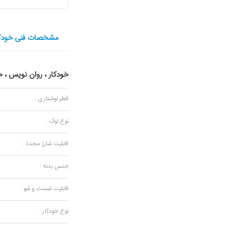
مشخصات فنی خودکار فور
خودکار ، روان نویس ،
قطر نوشتاری :
نوع نوک :
قابلیت شارژ مجدد :
جنس بدنه :
قابلیت شست و شو :
نوع خودکار :