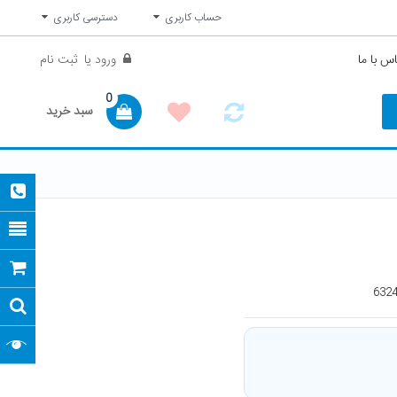
حساب کاربری
دسترسی کاربری
س با ما
ورود
یا
ثبت نام
0
سبد خرید
632