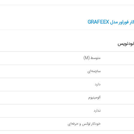
اور مدل GRAFEEX
 خودنویس
متوسط (M)
ساچمه‌ای
دارد
آلومینیوم
ندارد
خودکار لوکس و حرفه‌ای