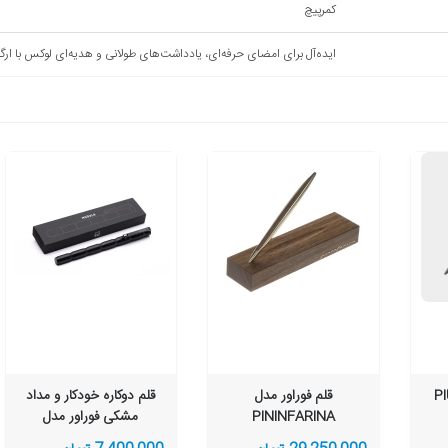
کمرپیچ
ایده‌آل برای امضای حرفه‌ای، یادداشت‌های طولانی و هدیه‌ای لوکس با ارگو
قلم فوراور مدل
قلم دوکاره خودکار و مداد
PININFARINA
مشکی فوراور مدل
CAMBIANO با روکش
Modula