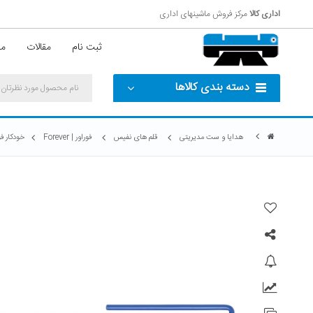
اداری کالا
مرکز فروش ماشینهای اداری
ثبت نام
مقالات
مش
دسته بندی کالاها
هدایا و ست مدیریتی
قلم های نفیس
فوراور | Forever
خودکار فوراو