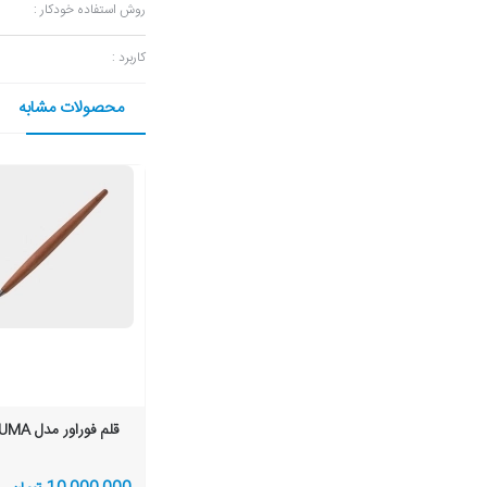
روش استفاده خودکار :
کاربرد :
محصولات مشابه
قلم فوراور مدل PIUMA