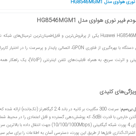
 هوآوی مدل HG8546MGM1
بر نوری هواوی مدل HG8546MGM1
پورت‌های ترکیبی گیگابیتی و اترنت
ژگی‌های کلیدی
 بی‌سیم:
سرعت 300 مگابیت بر ثانیه در باند 2.4 گیگاهرتز (تک‌بانده) ارائه شده که اتصالی پایدار برای کلیه دستگاه‌های بی‌سیم شما فراهم می‌آورد.
بالاترین سرعت از طریق کابل، ایده‌آل برای انتقال فایل‌های حجیم و گیمینگ.
اشتراک‌گذاری فایل‌ها از طریق این پورت، دسترسی آسان به اطلاعات را برای سایر س