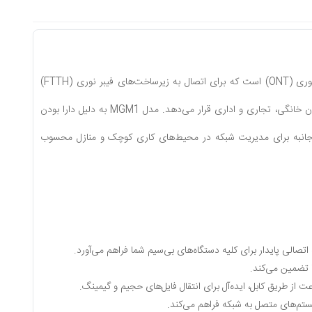
مودم فیبر نوری Huawei HG8546MGM1 یکی از پرفروش‌ترین و قابل‌اطمینان‌ترین ترمینال‌های شبکه نوری (ONT) است که برای اتصال به زیرساخت‌های فیبر نوری (FTTH)
طراحی شده است. این دستگاه با بهره‌گیری از فناوری GPON، اتصالی پایدار و پرسرعت را در اختیار کاربران خانگی، تجاری و اداری قرار می‌دهد. مدل MGM1 به دلیل دارا بودن
 سریع، به همراه قابلیت‌های تلفن اینترنتی (VoIP)، یک راهکار همه‌جانبه برای مدیریت شبکه در محیط‌های کاری کوچک و منازل محسوب
یستم‌های متصل به شبکه فراهم می‌کند.