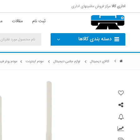
اداری کالا
مرکز فروش ماشینهای اداری
ثبت نام
مقالات
مش
دسته بندی کالاها
کالای دیجیتال
لوازم جانبی دیجیتال
مودم اینترنت
مودم روتر فیبر ن