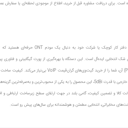
 است. برای دریافت مشاوره قبل از خرید، اطلاع از موجودی لحظه‌ای یا سفارش عمده 
 خود به دنبال یک مودم ONT حرفه‌ای هستید که ترکیبی از سرعت بالا، پایداری و امکانات جانبی باشد، مودم
شک انتخابی ایده‌آل است. این دستگاه با بهره‌گیری از پورت گیگابیتی و فناوری پ
اختصاصی تلفن (POTS) آن، شما را از خرید گیت‌وی‌ها
صالت کالا و تضمین کیفیت، گامی بلند در جهت ارتقای سطح زیرساخت ارتباطی و افزای
خت‌های مخابراتی، انتخابی مطمئن و هوشمندانه برای سال‌های پیش رو است.