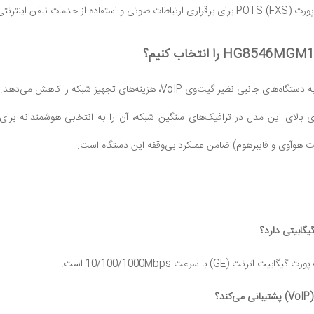
این مودم با حذف نیاز به دستگاه‌های جانبی نظیر گیت‌وی VoIP، ه
ری بالای این مدل در ترافیک‌های سنگین شبکه، آن را به انتخابی هوشمندانه بر
ت هوآوی و فایبرهوم) ضامن عملکرد بی‌وقفه این دستگاه است.
یگابیتی دارد؟
رنت (GE) با سرعت 10/100/1000Mbps است.
د؟