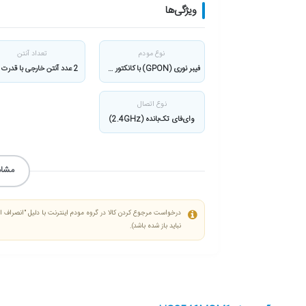
ویژگی‌ها
نوع مودم
تعداد آنتن
فیبر نوری (GPON) با کانکتور SC/UPC
نوع اتصال
وای‌فای تک‌بانده (2.4GHz)
مشاه
درخواست مرجوع کردن کالا در گروه مودم اینترنت با دلیل "انصراف از 
نباید باز شده باشد).