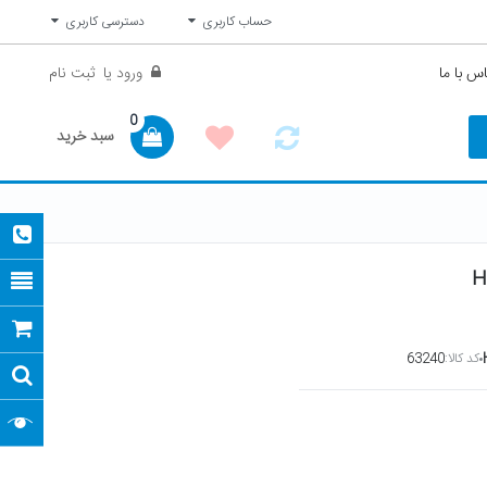
حساب کاربری
دسترسی کاربری
س با ما
ورود
یا
ثبت نام
0
سبد خرید
کد کالا:
63240