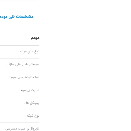
مشخصات فنی مودم روتر 
مودم
نوع آنتن مودم :
سیستم عامل های سازگار :
استانداردهای بی‌سیم :
امنیت بی‌سیم :
پروتکل‌ ها :
نوع شبکه :
فایروال و امنیت دسترسی :