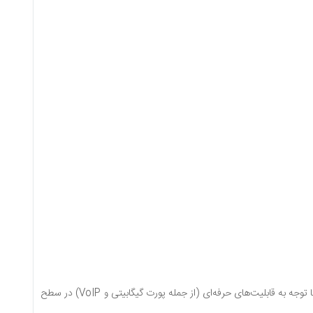
فروشگاه اداری کالا این مودم را با تضمین اصالت و گارانتی معتبر عرضه می‌کند. قیمت‌گذاری این محصول با توجه به قابلیت‌های حرفه‌ای (از جمله پورت گیگابیتی و VoIP) در سطح