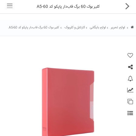
کلیر بوک 60 برگ قاب‌دار پاپکو کد A5-60
لوازم تحریر
لوازم بایگانی
کارتابل و کلربوک
کلیر بوک 60 برگ قاب‌دار پاپکو کد A5-60
ماشین های اداری
کالای دیجیتال
لوازم التحریر
کارتریج و تونر
تجهیزات فروشگاهی و بانکی
دستگاه صحافی و پرس
ماشین حساب