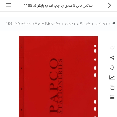
ایندکس فایل 5 عددی (با چاپ اعداد) پاپکو کد 1105
لوازم تحریر
لوازم بایگانی
دیوایدر
ایندکس فایل 5 عددی (با چاپ اعداد) پاپکو کد 1105
ماشین های اداری
کالای دیجیتال
لوازم التحریر
کارتریج و تونر
تجهیزات فروشگاهی و بانکی
دستگاه صحافی و پرس
ماشین حساب