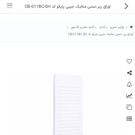
اوراق زیر دستی متالیک جیبی پاپکو کد CB-011BC-SH
لوازم تحریر
کاغذ
کاغذ دفتر و کلاسور
اوراق زیر دستی متالیک جیبی پاپکو کد CB-011BC-SH
ماشین های اداری
کالای دیجیتال
لوازم التحریر
کارتریج و تونر
تجهیزات فروشگاهی و بانکی
دستگاه صحافی و پرس
ماشین حساب