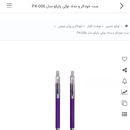
ست خودکار و مداد نوکی پاپکو مدل PX-006
لوازم تحریر
نوشت افزار
خودکار و روان نویس
ست خودکار و مداد نوکی پاپکو مدل PX-006
ماشین های اداری
کالای دیجیتال
لوازم التحریر
کارتریج و تونر
تجهیزات فروشگاهی و بانکی
دستگاه صحافی و پرس
ماشین حساب