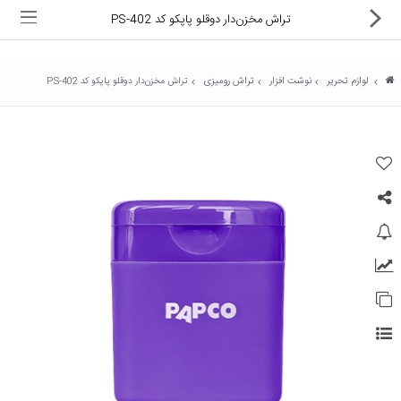
تراش مخزن‌دار دوقلو پاپکو کد PS-402
لوازم تحریر
نوشت افزار
تراش رومیزی
تراش مخزن‌دار دوقلو پاپکو کد PS-402
ماشین های اداری
کالای دیجیتال
لوازم التحریر
کارتریج و تونر
تجهیزات فروشگاهی و بانکی
دستگاه صحافی و پرس
ماشین حساب