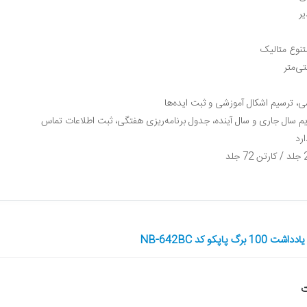
ر
، ترسیم اشکال آموزشی و ثبت ایده‌ها
م سال جاری و سال آینده، جدول برنامه‌ریزی هفتگی، ثبت اطلاعات تماس
رد
اپکو کد NB-642BC
ت