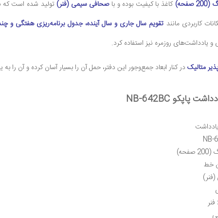
کاغذ با کیفیت بوده و با
صحافی سیمی (فنر)
تولید شده است که با
انات کاربردی مانند
تقویم سال جاری و سال آینده، جدول برنامه‌ریزی هفتگی و چ
ی و یادداشت‌های روزمره نیز استفاده کرد.
ذیر متالیک
در کنار ابعاد جمع‌وجور این دفتر، حمل آن را بسیار آسان کرده و آن را ب
ت پاپکو NB-642BC
یادداشت
 خط
فنر)
فنر
ی