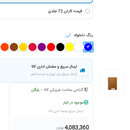
قیمت کارتن 72 جلدی
آبی
رنگ دلخواه:
ارسال سریع و مطمئن اداری کالا
ارسال سریع برای تهران و سراسر کشور
گارانتی سلامت فیزیکی کالا
- رایگان
موجود در انبار
ارسال سریع توسط اداری کالا
4,083,360
تومان