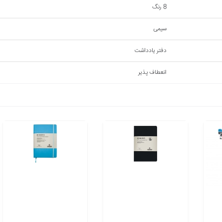
8 رنگ
سیمی
دفتر یادداشت
انعطاف پذیر