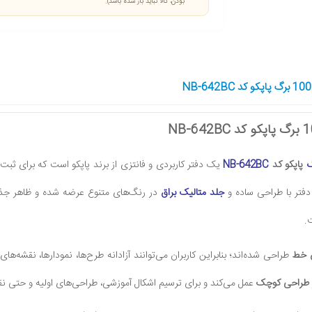
بودن، کالا نباید باز شده باشد).
پاپکو کد
NB-642BC
یک دفتر کاربردی و فانتزی از برند پاپکو است که برای ثبت 
فتر با طراحی ساده و
جلد متالیک براق
در رنگ‌های متنوع عرضه شده و ظاهر جذابی 
.
 خط
طراحی شده‌اند؛ بنابراین کاربران می‌توانند آزادانه طرح‌ها، نمودارها، نقشه‌ها
 طراحی کوچک
عمل می‌کند و برای ترسیم اشکال آموزشی، طراحی‌های اولیه و حتی نق