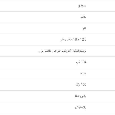
عمودی
ندارد
فنر
12.3 × 18 سانتی متر
ترسیم اشکال آموزشی، طراحی، نقاشی و ...
194 گرم
ساده
100 برگ
بدون خط
پلاستیکی