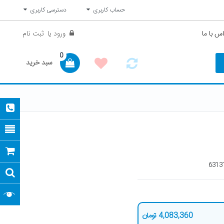
حساب کاربری
دسترسی کاربری
س با ما
ورود
یا
ثبت نام
0
سبد خرید
6313
4,083,360
تومان