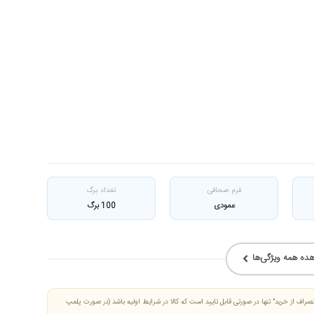
فرم صحافی
تعداد برگ
عمودی
100 برگ
ده همه ویژگی‌ها
صراف از خرید" تنها در صورتی قابل تایید است که کالا در شرایط اولیه باشد (در صورت پلمپ