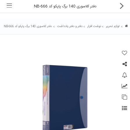
دفتر کلاسوری 140 برگ پاپکو کد NB-666
لوازم تحریر
نوشت افزار
دفتر و دفتر یادداشت
دفتر کلاسوری 140 برگ پاپکو کد NB-666
ماشین های اداری
کالای دیجیتال
لوازم التحریر
کارتریج و تونر
تجهیزات فروشگاهی و بانکی
دستگاه صحافی و پرس
ماشین حساب