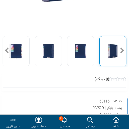
هدایا و ست مدیریتی
وایت برد و تابلو اعلانات
مقایسه
محصولات مورد علاقه
دسترسی کاربری
حساب کاربری
(0 دیدگاه)
کد کالا :
63115
برند :
پاپکو | PAPCO
مدل :
NB-666
0
خانه
جستجو
سبد خرید
حساب کاربری
منوی کاربری