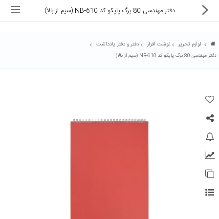
دفتر مهندسی 80 برگ پاپکو کد NB-610 (سیم از بالا)
لوازم تحریر
نوشت افزار
دفتر و دفتر یادداشت
دفتر مهندسی 80 برگ پاپکو کد NB-610 (سیم از بالا)
ماشین های اداری
کالای دیجیتال
لوازم التحریر
کارتریج و تونر
تجهیزات فروشگاهی و بانکی
دستگاه صحافی و پرس
ماشین حساب