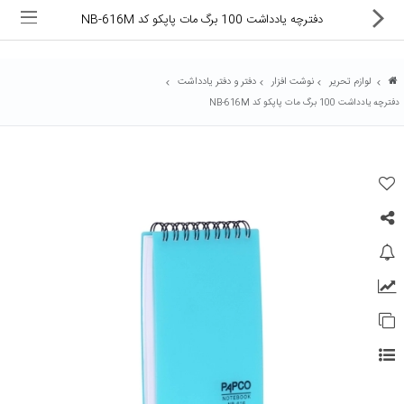
دفترچه یادداشت 100 برگ مات پاپکو کد NB-616M
لوازم تحریر
نوشت افزار
دفتر و دفتر یادداشت
دفترچه یادداشت 100 برگ مات پاپکو کد NB-616M
ماشین های اداری
کالای دیجیتال
لوازم التحریر
کارتریج و تونر
تجهیزات فروشگاهی و بانکی
دستگاه صحافی و پرس
ماشین حساب