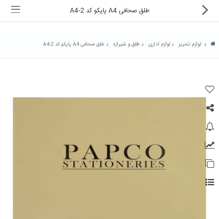
طلق صحافی A4 پاپکو کد A4-2
لوازم تحریر
لوازم اداری
طلق و شیرازه
طلق صحافی A4 پاپکو کد A4-2
ماشین های اداری
کالای دیجیتال
لوازم التحریر
کارتریج و تونر
تجهیزات فروشگاهی و بانکی
دستگاه صحافی و پرس
ماشین حساب