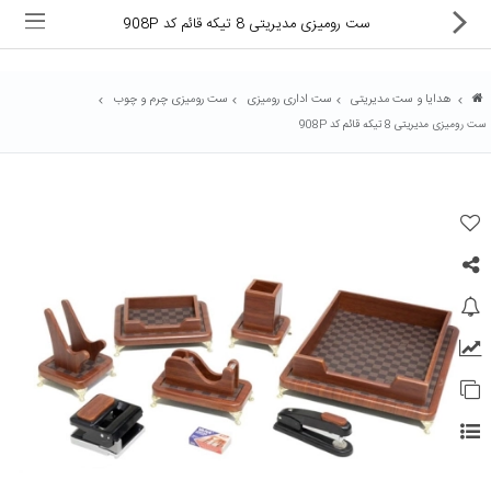
ست رومیزی مدیریتی 8 تیکه قائم کد 908P
هدایا و ست مدیریتی
ست اداری رومیزی
ست رومیزی چرم و چوب
ست رومیزی مدیریتی 8 تیکه قائم کد 908P
ماشین های اداری
کالای دیجیتال
لوازم التحریر
کارتریج و تونر
تجهیزات فروشگاهی و بانکی
دستگاه صحافی و پرس
ماشین حساب