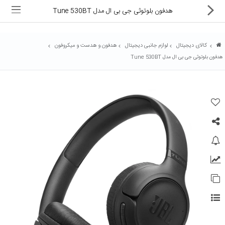
هدفون بلوتوثی جی بی ال مدل Tune 530BT
کالای دیجیتال
لوازم جانبی دیجیتال
هدفون و هدست و میکروفون
هدفون بلوتوثی جی بی ال مدل Tune 530BT
ماشین های اداری
کالای دیجیتال
لوازم التحریر
کارتریج و تونر
تجهیزات فروشگاهی و بانکی
دستگاه صحافی و پرس
ماشین حساب