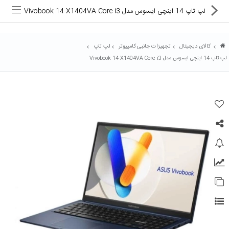
لپ تاپ 14 اینچی ایسوس مدل Vivobook 14 X1404VA Core i3
کالای دیجیتال
تجهیزات جانبی کامپیوتر
لپ تاپ
لپ تاپ 14 اینچی ایسوس مدل Vivobook 14 X1404VA Core i3
ماشین های اداری
کالای دیجیتال
لوازم التحریر
کارتریج و تونر
تجهیزات فروشگاهی و بانکی
دستگاه صحافی و پرس
ماشین حساب