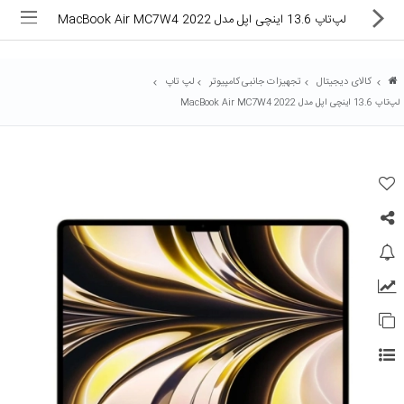
لپ‌تاپ 13.6 اینچی اپل مدل MacBook Air MC7W4 2022
کالای دیجیتال
تجهیزات جانبی کامپیوتر
لپ تاپ
لپ‌تاپ 13.6 اینچی اپل مدل MacBook Air MC7W4 2022
ماشین های اداری
کالای دیجیتال
لوازم التحریر
کارتریج و تونر
تجهیزات فروشگاهی و بانکی
دستگاه صحافی و پرس
ماشین حساب