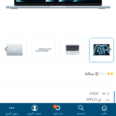
هدایا و ست مدیریتی
وایت برد و تابلو اعلانات
مقایسه
محصولات مورد علاقه
دسترسی کاربری
حساب کاربری
(2 دیدگاه)
کد کالا :
63000
برند :
اپل | APPLE
مدل :
MACBOOK AIR MC6T4 2025 LLA
0
خانه
جستجو
سبد خرید
حساب کاربری
منوی کاربری