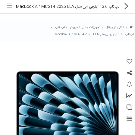
لپ‌تاپ 13.6 اینچی اپل مدل MacBook Air MC6T4 2025 LLA
کالای دیجیتال
تجهیزات جانبی کامپیوتر
لپ تاپ
لپ‌تاپ 13.6 اینچی اپل مدل MacBook Air MC6T4 2025 LLA
ماشین های اداری
کالای دیجیتال
لوازم التحریر
کارتریج و تونر
تجهیزات فروشگاهی و بانکی
دستگاه صحافی و پرس
ماشین حساب