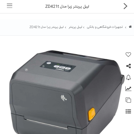
لیبل پرینتر زبرا مدل ZD421t
تجهیزات فروشگاهی و بانکی
لیبل پرینتر
لیبل پرینتر زبرا مدل ZD421t
ماشین های اداری
کالای دیجیتال
لوازم التحریر
کارتریج و تونر
تجهیزات فروشگاهی و بانکی
دستگاه صحافی و پرس
ماشین حساب