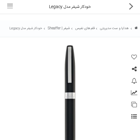
خودکار شیفر مدل Legacy
هدایا و ست مدیریتی
قلم های نفیس
شیفر | Sheaffer
خودکار شیفر مدل Legacy
ماشین های اداری
کالای دیجیتال
لوازم التحریر
کارتریج و تونر
تجهیزات فروشگاهی و بانکی
دستگاه صحافی و پرس
ماشین حساب