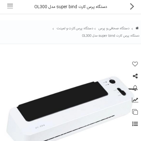
دستگاه پرس کارت super bind مدل OL300
دستگاه صحافی و پرس
دستگاه پرس کارت و لمینت
دستگاه پرس کارت super bind مدل OL300
ماشین های اداری
کالای دیجیتال
لوازم التحریر
کارتریج و تونر
تجهیزات فروشگاهی و بانکی
دستگاه صحافی و پرس
ماشین حساب