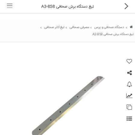
تیغ دستگاه برش صحافی A3-858
دستگاه صحافی و پرس
مصرفی صحافی
تیغ کاتر صحافی
تیغ دستگاه برش صحافی A3-858
ماشین های اداری
کالای دیجیتال
لوازم التحریر
کارتریج و تونر
تجهیزات فروشگاهی و بانکی
دستگاه صحافی و پرس
ماشین حساب