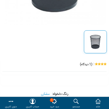
هدایا و ست مدیریتی
وایت برد و تابلو اعلانات
مقایسه
محصولات مورد علاقه
دسترسی کاربری
حساب کاربری
(1 دیدگاه)
رنگ دلخواه:
مشکی
0
خانه
جستجو
سبد خرید
حساب کاربری
منوی کاربری