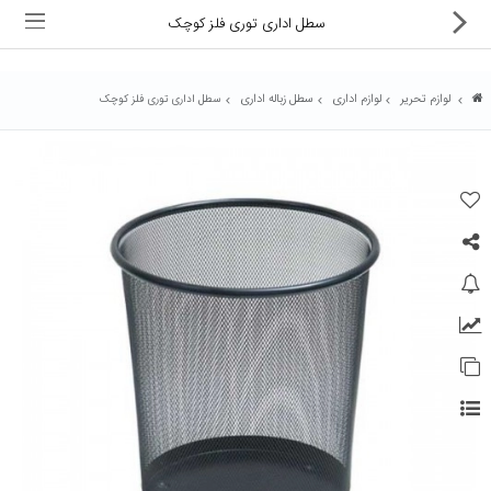
سطل اداری توری فلز کوچک
لوازم تحریر
لوازم اداری
سطل زباله اداری
سطل اداری توری فلز کوچک
ماشین های اداری
کالای دیجیتال
لوازم التحریر
کارتریج و تونر
تجهیزات فروشگاهی و بانکی
دستگاه صحافی و پرس
ماشین حساب