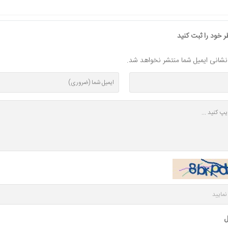
 خود را ثبت کنید
ز نشانی ایمیل شما منتشر نخواهد شد.
ف
دستگاه قیمت زن تک
رول قیمت زن بلیتز دو
ردیفه ایتالیایی بلیتز
ردیفه اصلی (ایتالیایی)
5,900,000 تومان
350,000 تومان
ل