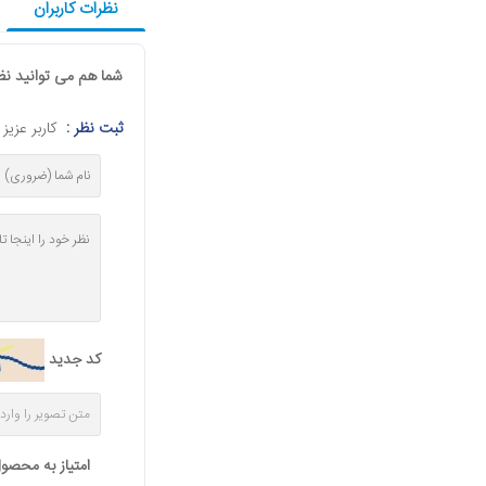
نظرات کاربران
شما هم می توانید نظر
ثبت نظر :
کاربر عزی
دستگاه کدزن دو ردی
بلیتز Blitz
18,000,000 تومان
کد جدید
امتیاز به محصو