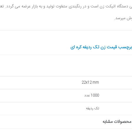
رچسب قیمت زن تک ردیفه کره ای
22x12 mm
1000 عدد
تک ردیفه
محصولات مشابه