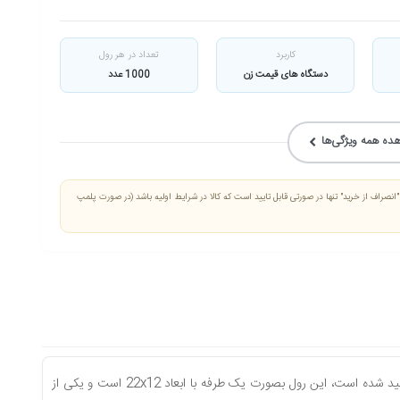
کاربرد
تعداد در هر رول
دستگاه های قیمت زن
1000 عدد
ده همه ویژگی‌ها
نصراف از خرید" تنها در صورتی قابل تایید است که کالا در شرایط اولیه باشد (در صورت پلمپ
رول اتیکت قیمت زن از تولیدات جدید برند معتبر کره ای بوده و از مواد اولیه با کیفیت عالی طراحی و تولید شده است، این رول بصورت یک طرفه با ابعاد 22x12 است و یکی از