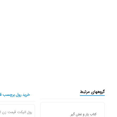
گروههای مرتبط
خرید رول برچسب قی
کتاب یار و غش گیر