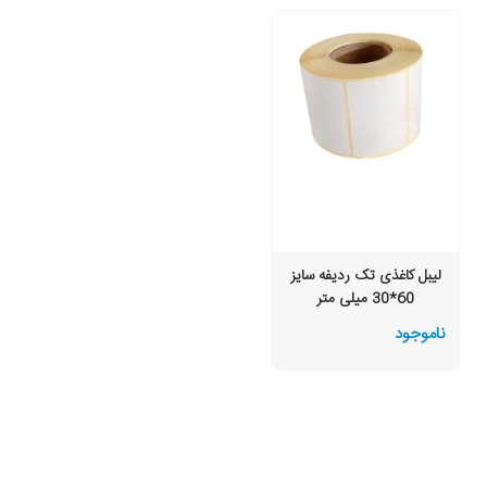
لیبل کاغذی تک ردیفه سایز
60*30 میلی متر
ناموجود