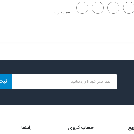
بسیار خوب
ثبت
یع
حساب کاربری
راهنما