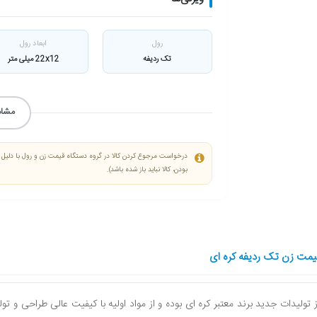
رول
ابعاد رول
تک ردیفه
22x12 میلی متر
مشاه
درخواست مرجوع کردن کالا در گروه دستگاه قیمت زن و رول با دلیل "ا
بودن، کالا نباید باز شده باشد).
مت زن تک ردیفه کره ای