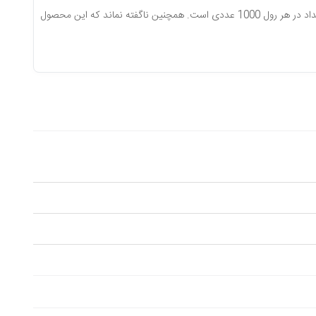
ملزومات اصلی و مصرفی دستگاه اتیکت زن است و در رنگبندی متفاوت تولید و به بازار عرضه می گردد. تعداد در هر رول 1000 عددی است. همچنین ناگفته نماند که این محصول