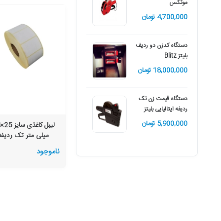
موتکس
ردیفه اصلی (ایتالیایی)
4,700,000 تومان
350,000 تومان
دستگاه کدزن دو ردیف
بلیتز Blitz
18,000,000 تومان
دستگاه قیمت زن تک
ردیفه ایتالیایی بلیتز
5,900,000 تومان
ل
میلی متر تک ردیفه
ناموجود