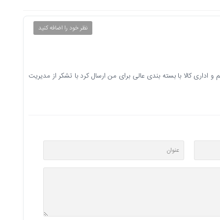
نظر خود را اضافه کنید
ناطیسی طرح پارسیان سایز 100x200 راضی هستم و اداری کالا با بسته بندی عالی برای من ارسال کرد با تشکر از مدیریت