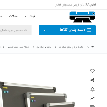
اداری کالا
مرکز فروش ماشینهای اداری
ثبت نام
مقالات
مش
دسته بندی کالاها
وایت برد و تابلو اعلانات
تخته وایت برد
تخته سیاه مغناطیسی
ب