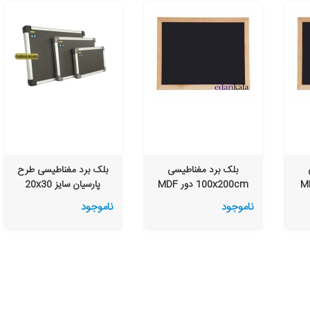
بلک برد مغناطیسی
بلک برد مغناطیسی طرح
100x200cm دور MDF
پارسیان سایز 20x30
ناموجود
ناموجود