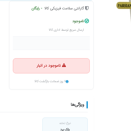
گارانتی سلامت فیزیکی کالا
- رایگان
ناموجود
ارسال سریع توسط اداری کالا
ناموجود در انبار
۷ روز ضمانت بازگشت کالا
ویژگی‌ها
نوع تخته
بلک برد