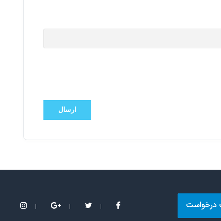
ارسال
 درخواست