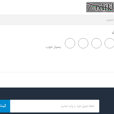
ل
بسیار خوب
ثبت