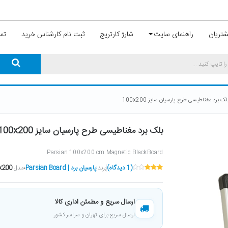
تریان
راهنمای سایت
شارژ کارتریج
ثبت نام کارشناس خرید
تما
لک برد مغناطیسی طرح پارسیان سایز 100x200
بلک برد مغناطیسی طرح پارسیان سایز 100x200
Parsian 100x200 cm Magnetic BlackBoard
(1 دیدگاه)
برند:
پارسیان برد | Parsian Board
مدل:
x200
ارسال سریع و مطمئن اداری کالا
ارسال سریع برای تهران و سراسر کشور