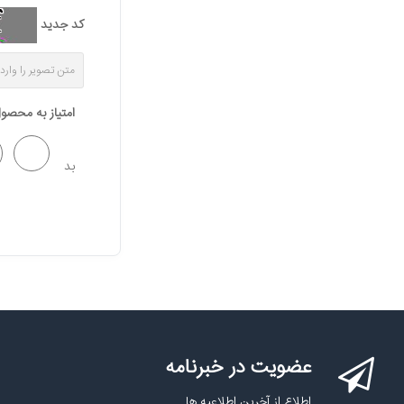
کد جدید
امتیاز به محصو
بد
عضویت در خبرنامه
اطلاع از آخرین اطلاعیه ها