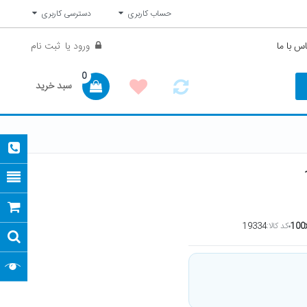
حساب کاربری
دسترسی کاربری
س با ما
ورود
یا
ثبت نام
0
سبد خرید
100
کد کالا:
19334