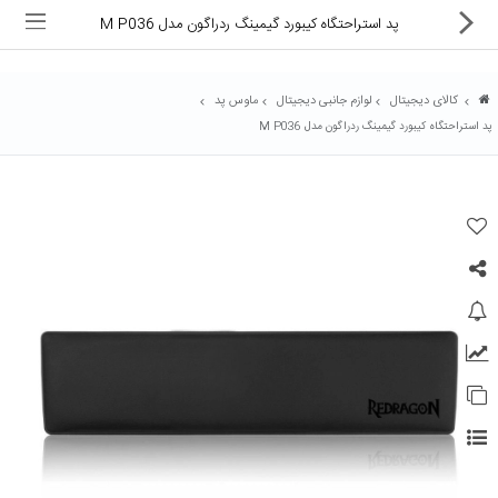
پد استراحتگاه کیبورد گیمینگ ردراگون مدل M P036
کالای دیجیتال
لوازم جانبی دیجیتال
ماوس پد
پد استراحتگاه کیبورد گیمینگ ردراگون مدل M P036
ماشین های اداری
کالای دیجیتال
لوازم التحریر
کارتریج و تونر
تجهیزات فروشگاهی و بانکی
دستگاه صحافی و پرس
ماشین حساب