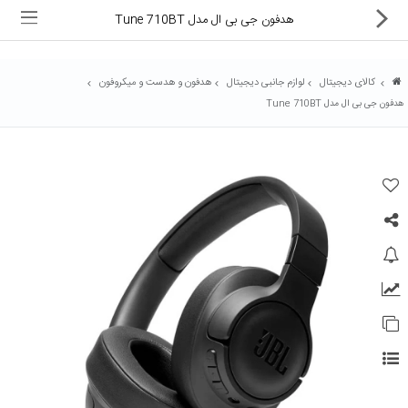
هدفون جی بی ال مدل Tune 710BT
کالای دیجیتال
لوازم جانبی دیجیتال
هدفون و هدست و میکروفون
هدفون جی بی ال مدل Tune 710BT
ماشین های اداری
کالای دیجیتال
لوازم التحریر
کارتریج و تونر
تجهیزات فروشگاهی و بانکی
دستگاه صحافی و پرس
ماشین حساب