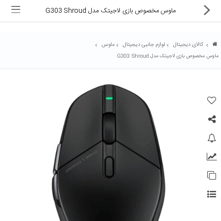
ماوس مخصوص بازی لاجیتک مدل G303 Shroud
کالای دیجیتال
لوازم جانبی دیجیتال
ماوس
ماوس مخصوص بازی لاجیتک مدل G303 Shroud
ماشین های اداری
کالای دیجیتال
لوازم التحریر
کارتریج و تونر
تجهیزات فروشگاهی و بانکی
دستگاه صحافی و پرس
ماشین حساب