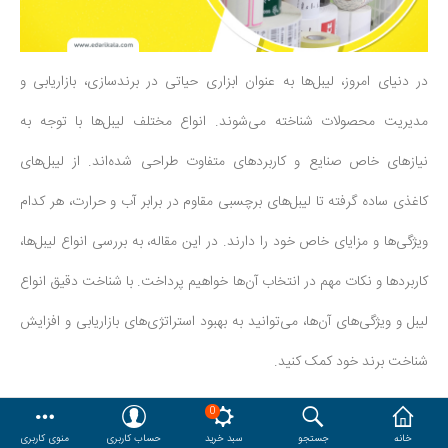
هدایا و ست مدیریتی
در دنیای امروز، لیبل‌ها به عنوان ابزاری حیاتی در برندسازی، بازاریابی و
وایت برد و تابلو اعلانات
مدیریت محصولات شناخته می‌شوند. انواع مختلف لیبل‌ها با توجه به
مقایسه
محصولات مورد علاقه
نیازهای خاص صنایع و کاربردهای متفاوت طراحی شده‌اند. از لیبل‌های
دسترسی کاربری
حساب کاربری
کاغذی ساده گرفته تا لیبل‌های برچسبی مقاوم در برابر آب و حرارت، هر کدام
ویژگی‌ها و مزایای خاص خود را دارند. در این مقاله، به بررسی انواع لیبل‌ها،
کاربردها و نکات مهم در انتخاب آن‌ها خواهیم پرداخت. با شناخت دقیق انواع
لیبل و ویژگی‌های آن‌ها، می‌توانید به بهبود استراتژی‌های بازاریابی و افزایش
شناخت برند خود کمک کنید.
0
لیبل چیست و چه کاربردی دارد ؟
خانه
جستجو
سبد خرید
حساب کاربری
منوی کاربری