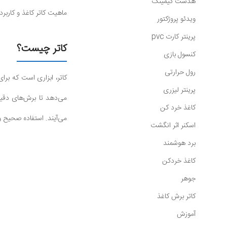
هدست گیمینگ
ماهیت کاتر کاغذ و کاربر
ویدئو پروژکتور
پرینتر کارت pvc
کاتر چیست؟
کنسول بازی
رول حرارتی
کاتر، ابزاری است که برا
پرینتر لیزری
می‌دهد تا برش‌های دقیق
کاغذ خرد کن
می‌آیند. استفاده صحیح و 
اسکنر اثر انگشت
برد هوشمند
کاغذ خردکن
جوهر
کاتر برش کاغذ
آموزش