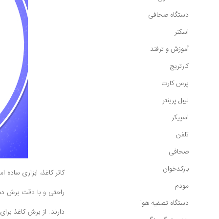
دستگاه صحافی
اسکنر
آموزش و ترفند
کارتریج
پرس کارت
لیبل پرینتر
اسپیکر
تلفن
صحافی
بارکدخوان
کاتر کاغذ، ابزاری ساده ا
مودم
راحتی و با دقت برش دهن
دستگاه تصفیه هوا
دارند. از برش کاغذ برای