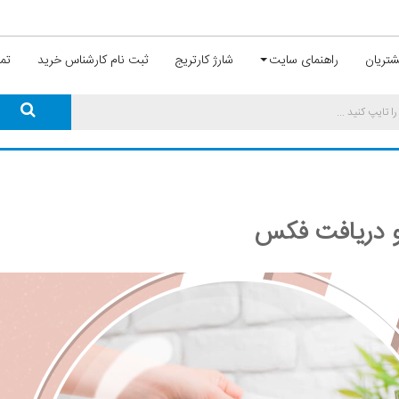
تریان
راهنمای سایت
شارژ کارتریج
ثبت نام کارشناس خرید
تما
و دریافت فکس