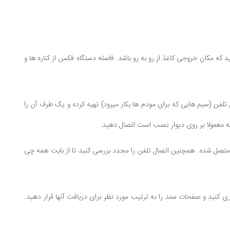
که مکان خروجی کاغذ از رو به رو باشد. فاصله دستگاه فکس از کناره ها و
ط تلفن است. یک سوکت معمولی تلفن (سیم هایی که برای مودم ها بکار میرود) تهیه کرده و یک طرف آن را
 معمولا بر روی دیوار نصب است اتصال دهید.
متصل شده. همچنین اتصال تلفن را مجدد بررسی کنید تا از بابت همه چی
اری کنید و صفحات سند را به ترتیب مورد نظر برای دریافت آنها قرار دهید.