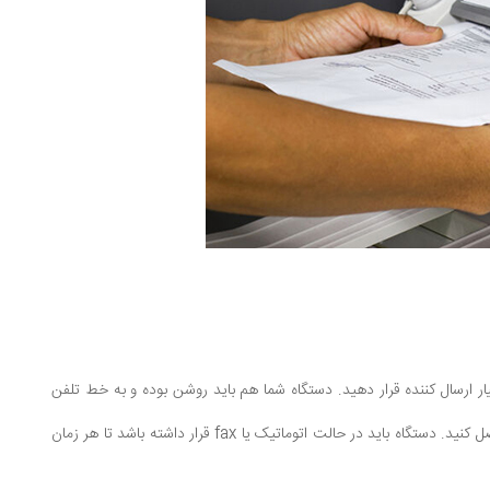
ار ارسال کننده قرار دهید. دستگاه شما هم باید روشن بوده و به خط تلفن
متصل باشد. علاوه بر این، باید کاغذ و جوهر دستگاه را چک کرده و از موجود و کافی بودن آن ها اطمینان حاصل کنید. دستگاه باید در حالت اتوماتیک یا fax قرار داشته باشد تا هر زمان