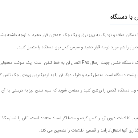
 با دستگاه
ک مکان صاف و نزدیک به پریز برق و یک جک هدفون قرار دهید. و توجه داشته باشید 
وار را هم مورد توجه قرار دهید و سپس کابل برق دستگاه را متصل کنید.
2) از نیاز های ابتدایی یک دستگاه فکس جهت ارسال Fax اتصال آن به خ
 پشت دستگاه است متصل کنید و طرف دیگر آن را به نزدیکترین ورودی جک تلفن که
ه و… دستگاه فکس را روشن کنید و مطمن شوید که سیم تلفن نیز به درستی به آن 
نید. اطلاعات درون آن را کامل کرده و حتما اگر اسناد متعدد است، آنان را شماره گذ
ری آنها انتقال کارآمد و قطعی اطلاعات را تضمین می کند.