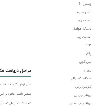
ویندوز 10
تلفن همراه
دسته بازی
دستگاه هواساز
اسمارت برد
کاغذ
پلاتر
لیبل گچی
مراحل دریافت فک
ریبون
حافظه اکسترنال
حال فرض کنید که شما می 
گیوتین برقی
پرینتر لیبل زن
پرینتر چاپ عکس
که اطلاعات ارسال شد، آن‌