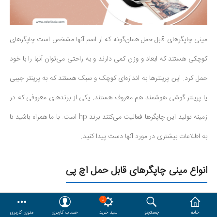
هدایا و ست مدیریتی
مینی چاپگرهای قابل حمل همان‌گونه که از اسم آنها مشخص است چاپگرهای
وایت برد و تابلو اعلانات
کوچکی هستند که ابعاد و وزن کمی دارند و به راحتی می‌توان آنها را با خود
مقایسه
محصولات مورد علاقه
حمل کرد. این پرینترها به اندازه‌ای کوچک و سبک هستند که به پرینتر جیبی
دسترسی کاربری
حساب کاربری
یا پرینتر گوشی هوشمند هم معروف هستند. یکی از برندهای معروفی که در
زمینه تولید این چاپگرها فعالیت می‌کنند برند hp است. با ما همراه باشید تا
به اطلاعات بیشتری در مورد آنها دست پیدا کنید.
انواع مینی چاپگرهای قابل حمل اچ پی
مینی چاپگرهای قابل حمل HP از لحاظ رنگ چاپی و ساختار انواع مختلفی
0
خانه
جستجو
سبد خرید
حساب کاربری
منوی کاربری