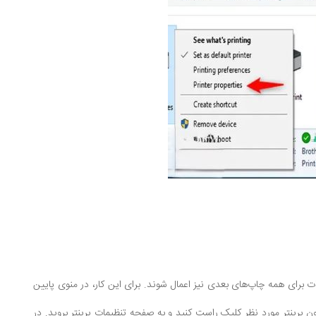
ت برای همه چاپ‌های بعدی نیز اعمال شوند. برای این کار، در منوی پایین
Devices and را انتخاب کنید. سپس بر روی آیکون پرینتر مورد نظر کلیک راست کنید و به صفحه تنظیمات پرینتر بروید. در