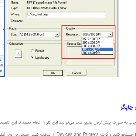
چاپگر
اپ به صورت پیش‌فرض تغییر کند، می‌توانید این کار را انجام دهید تا این تنظیما
ویندوز، کلمه Devices را جستجو کنید و گزینه  Printers