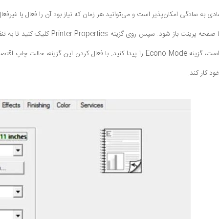
ی به سادگی امکان‌پذیر است و می‌توانید هر زمان که نیاز بود آن را فعال یا غیرفعال ک
کرده و در گوشه سمت راست، گزینه Econo Mode را پیدا کنید. با فعال کردن ا
ود کار کند.