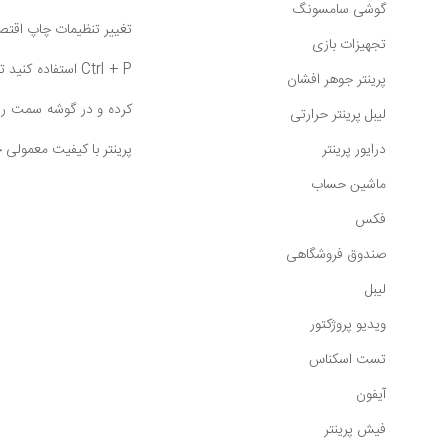
گوشی سامسونگ
تغییر تنظیمات چاپ اقتصاد
تجهیزات بازی
پرینتر جوهر افشان
لیبل پرینتر حرارتی
درایور پرینتر
پرینتر با کیفیت معمولی خ
ماشین حساب
فکس
صندوق فروشگاهی
لیبل
ویدیو پروژکتور
تست اسکناس
آیفون
فیش پرینتر