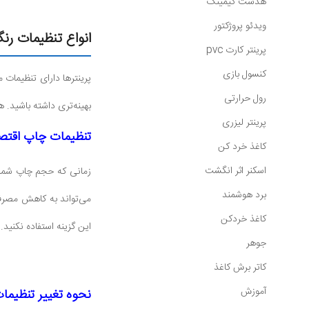
هدست گیمینگ
ویدئو پروژکتور
انواع تنظیمات رنگ
پرینتر کارت pvc
کنسول بازی
پرینترها دارای تنظیمات
رول حرارتی
بهینه‌تری داشته باشید. ه
پرینتر لیزری
تنظیمات چاپ اقتصادی یا e
کاغذ خرد کن
اسکنر اثر انگشت
برد هوشمند
می‌تواند به کاهش مصرف 
کاغذ خردکن
این گزینه استفاده نکنید
جوهر
کاتر برش کاغذ
آموزش
نحوه تغییر تنظیمات