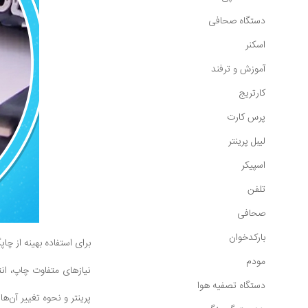
دستگاه صحافی
اسکنر
آموزش و ترفند
کارتریج
پرس کارت
لیبل پرینتر
اسپیکر
تلفن
صحافی
بارکدخوان
برای استفاده بهینه از چ
مودم
نیازهای متفاوت چاپ، ان
دستگاه تصفیه هوا
پرینتر و نحوه تغییر آن‌ه