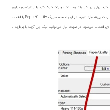
نید. برای این کار، ابتدا روی دکمه پرینت کلیک کنید یا از کلیدهای میان‌بر
Ctrl + P استفاده کنید تا صفحه پرینت باز شود. سپس روی گزینه Printer Properties کلیک کنید تا به تنظیمات پرینتر وارد شوید. در این صفحه، سربرگ Paper/Quality را انتخاب
ین گزینه، حالت چاپ اقتصادی انتخاب می‌شود. در صورت نیاز، می‌توانید تیک این گزینه را بردارید تا