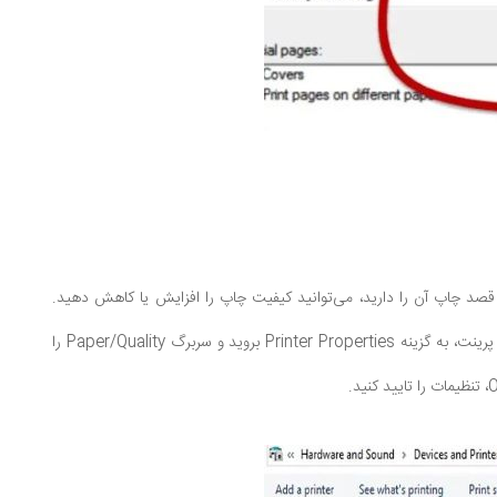
صد چاپ آن را دارید، می‌توانید کیفیت چاپ را افزایش یا کاهش دهید.
کیفیت بالاتر به معنای وضوح بیشتر و مصرف جوهر بیشتر است. برای تنظیم کیفیت چاپ، پس از زدن کلید پرینت، به گزینه Printer Properties بروید و سربرگ Paper/Quality را