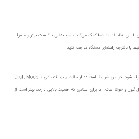
 با این تنظیمات به شما کمک می‌کند تا چاپ‌هایی با کیفیت بهتر و مصرف
تبط یا دفترچه راهنمای دستگاه مراجعه کنید.
زمانی که حجم چاپ شما زیاد است، ممکن است پرینتر تحت فشار قرار گیرد و جوهر کارتریج به سرعت مصرف شود. در این شرایط، استفاده از حالت چاپ اقتصادی یا Draft Mode
ول و خوانا است. اما برای اسنادی که اهمیت بالایی دارند، بهتر است از