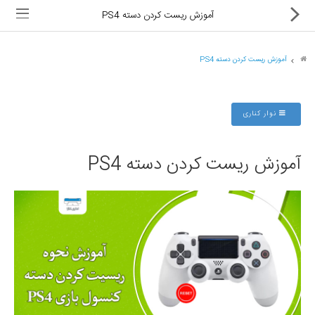
آموزش ریست کردن دسته PS4
آموزش ریست کردن دسته PS4
ماشین های اداری
نوار کناری
کالای دیجیتال
آموزش ریست کردن دسته PS4
لوازم التحریر
کارتریج و تونر
تجهیزات فروشگاهی و بانکی
دستگاه صحافی و پرس
ماشین حساب