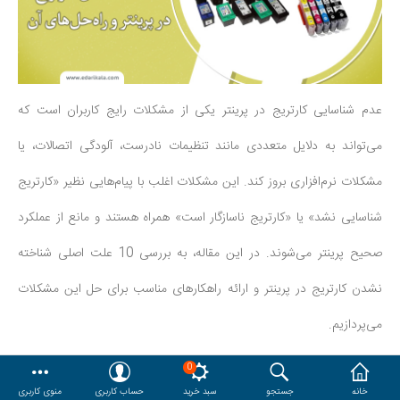
هدایا و ست مدیریتی
وایت برد و تابلو اعلانات
عدم شناسایی کارتریج در پرینتر یکی از مشکلات رایج کاربران است که
مقایسه
محصولات مورد علاقه
می‌تواند به دلایل متعددی مانند تنظیمات نادرست، آلودگی اتصالات، یا
دسترسی کاربری
حساب کاربری
مشکلات نرم‌افزاری بروز کند. این مشکلات اغلب با پیام‌هایی نظیر «کارتریج
شناسایی نشد» یا «کارتریج ناسازگار است» همراه هستند و مانع از عملکرد
صحیح پرینتر می‌شوند. در این مقاله، به بررسی 10 علت اصلی شناخته
نشدن کارتریج در پرینتر و ارائه راهکارهای مناسب برای حل این مشکلات
می‌پردازیم.
0
10 علت شناخته نشدن کارتریج در پرینتر
خانه
جستجو
سبد خرید
حساب کاربری
منوی کاربری