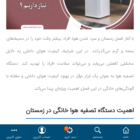
هدایا و ست مدیریتی
وایت برد و تابلو اعلانات
با آغاز فصل زمستان و سرد شدن هوا، افراد بیشتر وقت خود را در محیط‌های
مقایسه
محصولات مورد علاقه
بسته و گرم می‌گذرانند. در این شرایط، کیفیت هوای داخلی به دلایل
دسترسی کاربری
حساب کاربری
مختلفی کاهش می‌یابد و می‌تواند سلامت افراد را تهدید کند. دستگاه
تصفیه هوا به عنوان یک ابزار مؤثر در بهبود کیفیت هوای داخلی و مقابله با
آلودگی‌های خانگی در این فصل، اهمیت ویژه‌ای پیدا می‌کند.
اهمیت دستگاه تصفیه هوا خانگی در زمستان
دستگاه تصفیه هوا خانگی با استفاده از فیلترهای چندگانه، به‌طور مؤثری
0
خانه
جستجو
سبد خرید
حساب کاربری
منوی کاربری