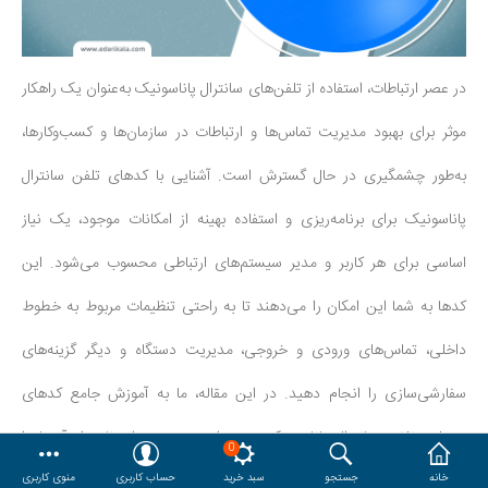
هدایا و ست مدیریتی
در عصر ارتباطات، استفاده از تلفن‌های سانترال پاناسونیک به‌عنوان یک راهکار
وایت برد و تابلو اعلانات
موثر برای بهبود مدیریت تماس‌ها و ارتباطات در سازمان‌ها و کسب‌وکارها،
مقایسه
محصولات مورد علاقه
به‌طور چشمگیری در حال گسترش است. آشنایی با کدهای تلفن سانترال
دسترسی کاربری
حساب کاربری
پاناسونیک برای برنامه‌ریزی و استفاده بهینه از امکانات موجود، یک نیاز
اساسی برای هر کاربر و مدیر سیستم‌های ارتباطی محسوب می‌شود. این
کدها به شما این امکان را می‌دهند تا به راحتی تنظیمات مربوط به خطوط
داخلی، تماس‌های ورودی و خروجی، مدیریت دستگاه و دیگر گزینه‌های
سفارشی‌سازی را انجام دهید. در این مقاله، ما به آموزش جامع کدهای
مختلف تلفن سانترال پاناسونیک می‌پردازیم و نحوه استفاده از آن‌ها را
0
به‌صورت گام‌به‌گام توضیح خواهیم داد. با یادگیری این کدها، شما خواهید
خانه
جستجو
سبد خرید
حساب کاربری
منوی کاربری