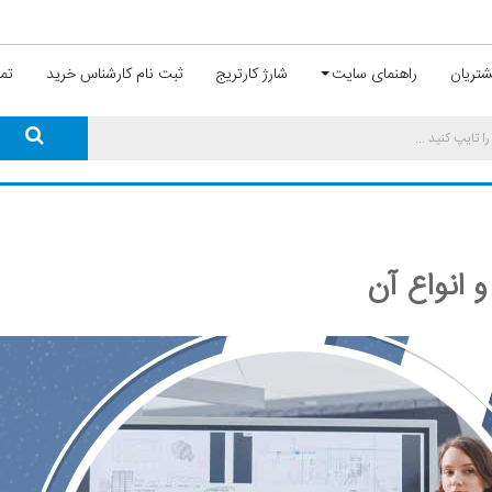
تریان
راهنمای سایت
شارژ کارتریج
ثبت نام کارشناس خرید
تما
 انواع آن