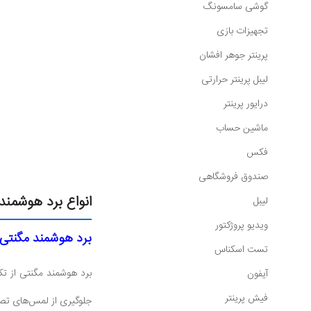
گوشی سامسونگ
تجهیزات بازی
پرینتر جوهر افشان
لیبل پرینتر حرارتی
درایور پرینتر
ماشین حساب
فکس
صندوق فروشگاهی
انواع برد هوشمند
لیبل
ویدیو پروژکتور
برد هوشمند مگنتی
تست اسکناس
برد هوشمند مگنتی از تک
آیفون
فیش پرینتر
جلوگیری از لمس‌های تصاد