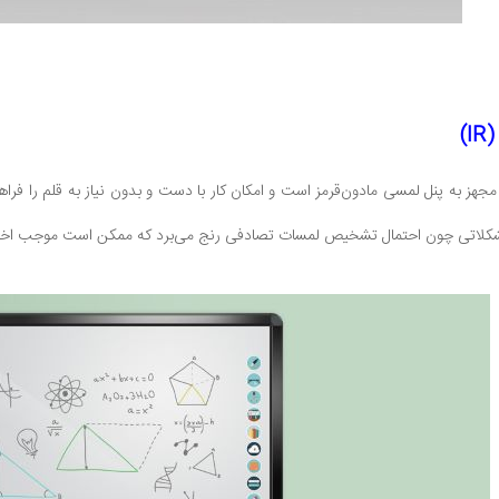
)
د هوشمند لمسی (IR) مجهز به پنل لمسی مادون‌قرمز است و امکان کار با دست و بدون نیاز به قل
ز مشکلاتی چون احتمال تشخیص لمسات تصادفی رنج می‌برد که ممکن است موجب اختل