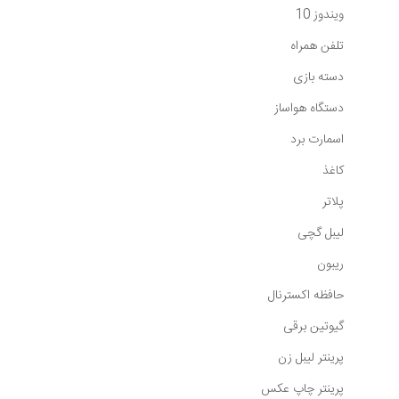
ویندوز 10
تلفن همراه
دسته بازی
دستگاه هواساز
اسمارت برد
کاغذ
پلاتر
لیبل گچی
ریبون
حافظه اکسترنال
گیوتین برقی
پرینتر لیبل زن
پرینتر چاپ عکس