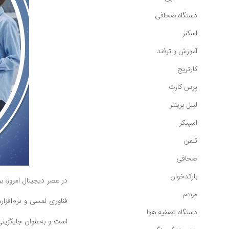
دستگاه صحافی
اسکنر
آموزش و ترفند
کارتریج
پرس کارت
لیبل پرینتر
اسپیکر
تلفن
صحافی
بارکدخوان
در عصر دیجیتال امروز، ب
مودم
فناوری لمسی و نرم‌افزار
دستگاه تصفیه هوا
است و به‌عنوان جایگزینی